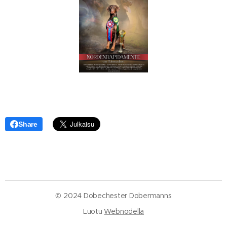
Share
© 2024 Dobechester Dobermanns
Luotu
Webnodella