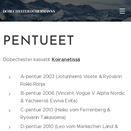
DOBECHESTER DOBERMANNS
PENTUEET
Koiranetissä
Dobechester kasvatit
A-pentue 2003 (Jotunheim´s Visete & Ryövärin
Rokki-Ronja
B-pentue 2006 (Vincent-Vogue V Alpha Nordic
& Yacheero´s Evviva Evita)
C-pentue 2010 (Heiko vom Ferrenberg &
Ryövärin Taikavoima)
D-pentue 2010 (Leo vom Märkischen Land &