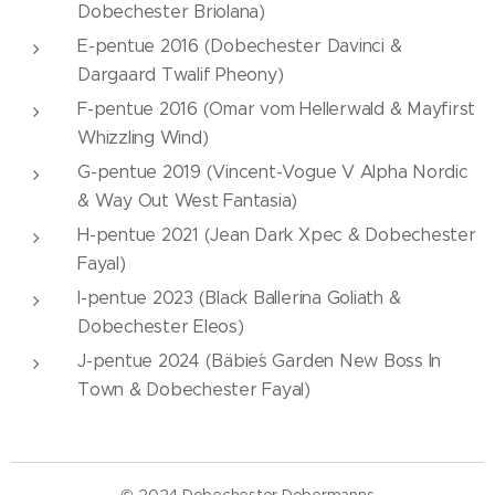
Dobechester Briolana)
E-pentue 2016 (Dobechester Davinci &
Dargaard Twalif Pheony)
F-pentue 2016 (Omar vom Hellerwald & Mayfirst
Whizzling Wind)
G-pentue 2019 (Vincent-Vogue V Alpha Nordic
& Way Out West Fantasia)
H-pentue 2021 (Jean Dark Xpec & Dobechester
Fayal)
I-pentue 2023 (Black Ballerina Goliath &
Dobechester Eleos)
J-pentue 2024 (Bäbie´s Garden New Boss In
Town & Dobechester Fayal)